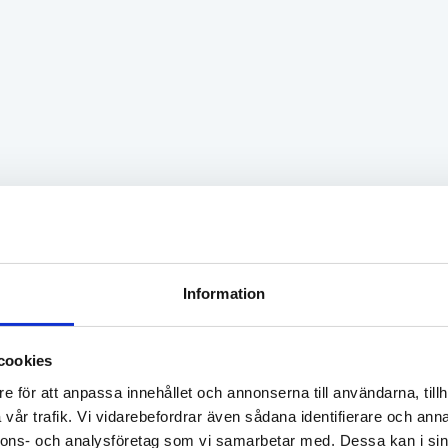
 behöver ingen ansökan för detta, men ni får gärna meddela
ur många inneboende får vi ha?
 lägenhet är anpassad för ett specifikt maxantal personer so
 vad ytan kan anses vara avsedd för.
åste vi själva bo i bostaden om vi har inneboende
, ni måste själva bo kvar i bostaden under den period som m
t klassat som olovlig andrahandsuthyrning.
kall även en inneboende ha en hemförsäkring?
Information
m ihåg att alla skall ha var sin hemförsäkring, både du och 
ndrahandshyresgästen.
cookies
ad händer om vi som hyresgäst hyr ut olovligt i a
e för att anpassa innehållet och annonserna till användarna, tillh
 som har förstahandskontraktet riskerar att bli uppsagd och f
vår trafik. Vi vidarebefordrar även sådana identifierare och anna
nnons- och analysföretag som vi samarbetar med. Dessa kan i sin