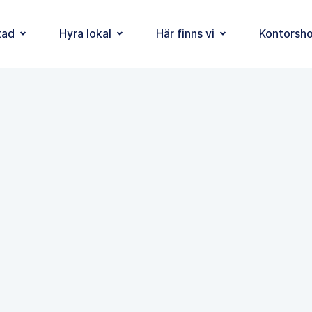
tad
Hyra lokal
Här finns vi
Kontorsho