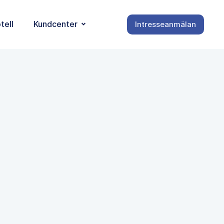
tell
Kundcenter
Intresseanmälan