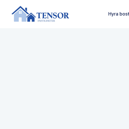
Hyra bos
Kontakta oss