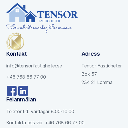
För en bättre vardag tillsammans
Kontakt
Adress
info@tensorfastigheter.se
Tensor Fastigheter
Box 57
+46 768 66 77 00
234 21 Lomma
Felanmälan
Telefontid: vardagar 8.00-10.00
Kontakta oss via: +46 768 66 77 00