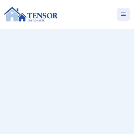
Butiken i Lund
Sedan årsskiftet 2021/2022 finns Ahlsell på