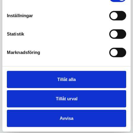
Inställningar
Statistik
Marknadsföring
Tillåt alla
Tillåt urval
Avvisa