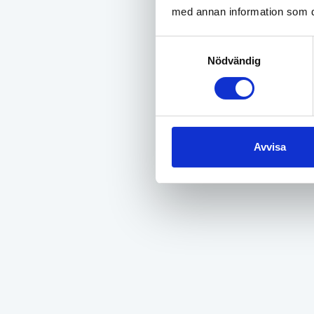
med annan information som du 
Samtyckesval
Nödvändig
Avvisa