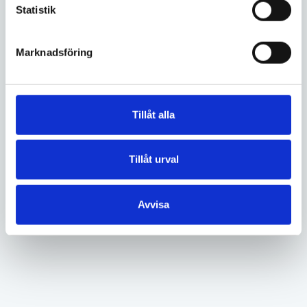
fastigheter.
Statistik
Marknadsföring
Se alla fastigheter
Tillåt alla
Tillåt urval
Avvisa