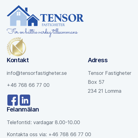
För en bättre vardag tillsammans
Kontakt
Adress
info@tensorfastigheter.se
Tensor Fastigheter
Box 57
+46 768 66 77 00
234 21 Lomma
Felanmälan
Telefontid: vardagar 8.00-10.00
Kontakta oss via: +46 768 66 77 00