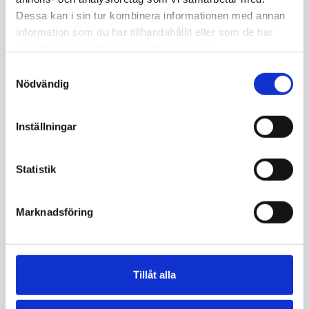
Dessa kan i sin tur kombinera informationen med annan
information som du har tillhandahållit eller som de har
samlat in när du har använt deras tjänster.
Samtyckesval
Nödvändig
Inställningar
Statistik
Marknadsföring
Tillåt alla