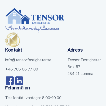
För en bättre vardag tillsammans
Kontakt
Adress
info@tensorfastigheter.se
Tensor Fastigheter
Box 57
+46 768 66 77 00
234 21 Lomma
Felanmälan
Telefontid: vardagar 8.00-10.00